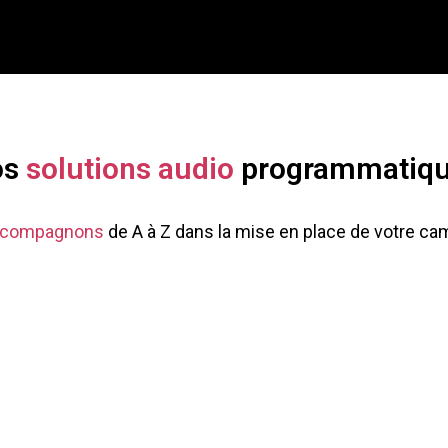
os
solutions audio
programmatiq
ccompagnons
de A à Z dans la mise en place de votre ca