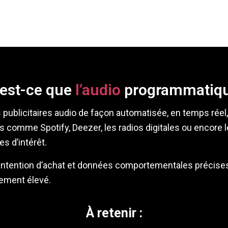
est-ce que
l’audio
programmatiqu
blicitaires audio de façon automatisée, en temps réel, v
ts comme Spotify, Deezer, les radios digitales ou encore
s d’intérêt.
ier intention d’achat et données comportementales préci
sement élevé.
À retenir :