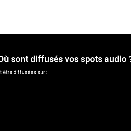
Où sont diffusés vos spots audio 
être diffusées sur :