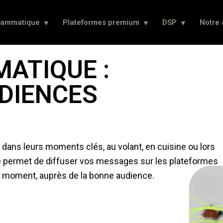
rammatique
Plateformes premium
DSP
Notre
ATIQUE :
DIENCES
 dans leurs moments clés, au volant, en cuisine ou lors
ue permet de diffuser vos messages sur les plateformes
n moment, auprès de la bonne audience.