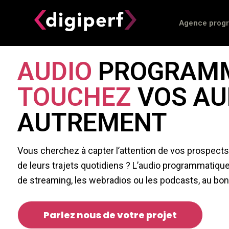
Agence prog
AUDIO
PROGRAMM
TOUCHEZ
VOS AU
AUTREMENT
Vous cherchez à capter l’attention de vos prospects
de leurs trajets quotidiens ? L’audio programmatiq
de streaming, les webradios ou les podcasts, au bo
Parlez nous de votre projet