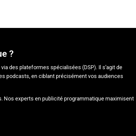
e ?
ia des plateformes spécialisées (DSP). Il s’agit de
 les podcasts, en ciblant précisément vos audiences
ses. Nos experts en publicité programmatique maximisent