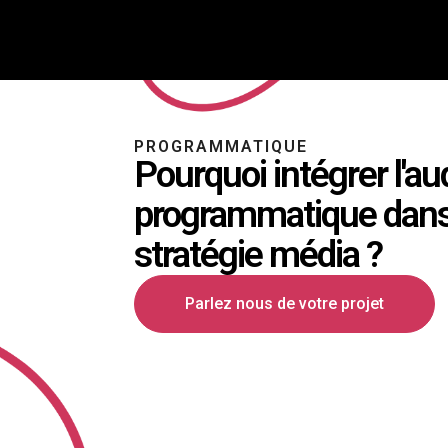
PROGRAMMATIQUE
Pourquoi intégrer l'au
programmatique dans
stratégie média ?
Parlez nous de votre projet