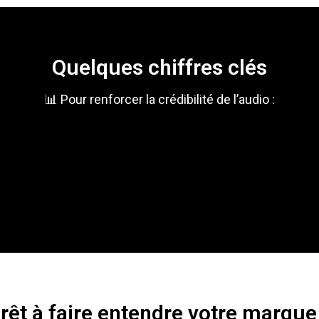
Quelques chiffres clés
📊 Pour renforcer la crédibilité de l’audio :
rêt à faire entendre votre marque