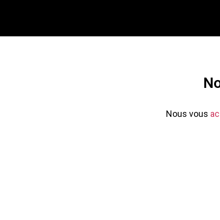
N
Nous vous
a