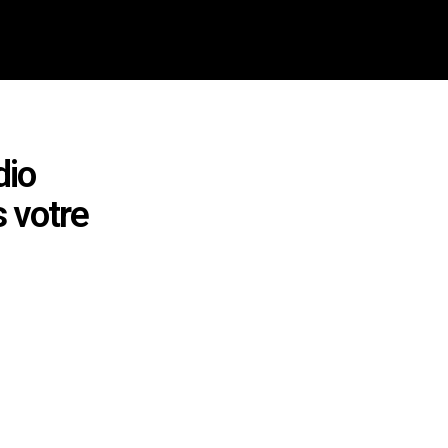
dio
 votre