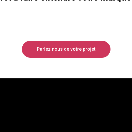
Parlez nous de votre projet
ne campagne
ctez nous