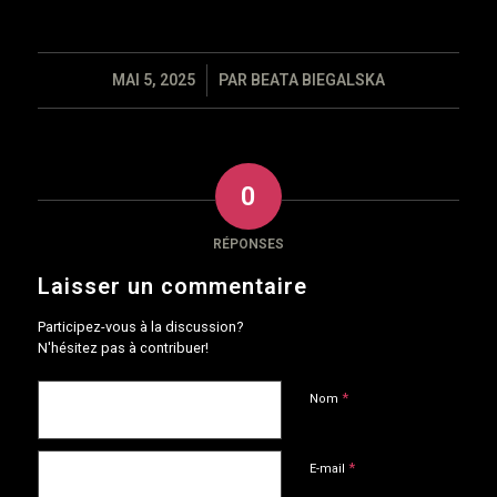
/
MAI 5, 2025
PAR
BEATA BIEGALSKA
0
RÉPONSES
Laisser un commentaire
Participez-vous à la discussion?
N'hésitez pas à contribuer!
*
Nom
*
E-mail