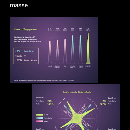
masse.