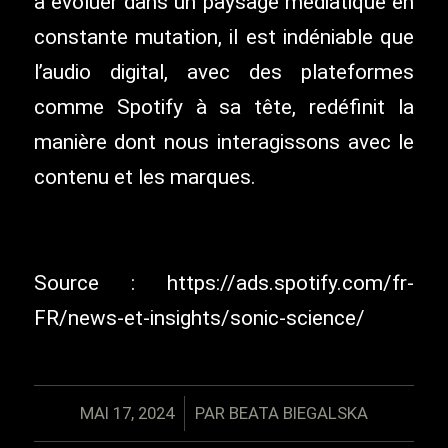
à évoluer dans un paysage médiatique en
constante mutation, il est indéniable que
l’audio digital, avec des plateformes
comme Spotify à sa tête, redéfinit la
manière dont nous interagissons avec le
contenu et les marques.
Source : https://ads.spotify.com/fr-
FR/news-et-insights/sonic-science/
/
MAI 17, 2024
PAR
BEATA BIEGALSKA