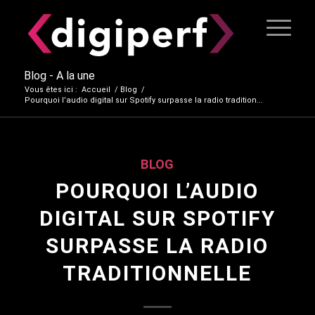
Blog - A la une
Vous êtes ici :
Accueil
/
Blog
/
Pourquoi l’audio digital sur Spotify surpasse la radio tradition...
BLOG
POURQUOI L’AUDIO
DIGITAL SUR SPOTIFY
SURPASSE LA RADIO
TRADITIONNELLE