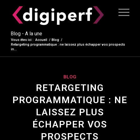
Blog - A la une
Vous êtes ici :
Accueil
/
Blog
/
Retargeting programmatique : ne laissez plus échapper vos prospects
in...
BLOG
RETARGETING
PROGRAMMATIQUE : NE
LAISSEZ PLUS
ÉCHAPPER VOS
PROSPECTS