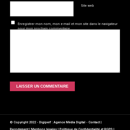
Site web
Enregistrer mon nom, mon e-mail et mon site dans le navigateur
pour mon prochain commentaire.
© Copyright 2022 -
Digiperf : Agence Média Digital
-
Contact
|
Recrutement
|
Mentions légales
|
Politique de Confidentialité et RGPD
|