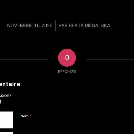
/
NOVEMBRE 16, 2025
PAR
BEATA BIEGALSKA
0
RÉPONSES
entaire
ssion?
!
*
Nom