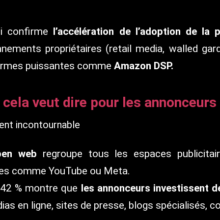
i confirme
l’
accélération de l’adoption de la
nements propriétaires (retail media, walled g
formes puissantes comme
Amazon DSP.
 cela veut dire pour les annonceurs
ent incontournable
pen web
regroupe tous les espaces publicitai
ées comme YouTube ou Meta.
+42 % montre que
les annonceurs investissent d
as en ligne, sites de presse, blogs spécialisés, c