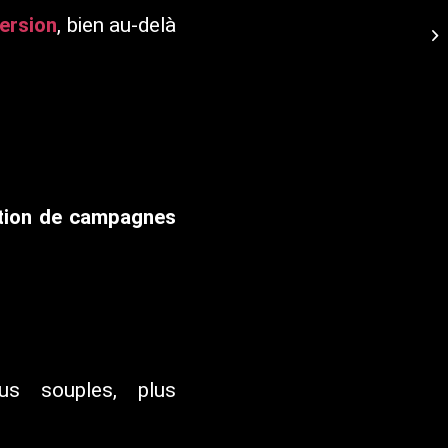
version
, bien au-delà
tion de campagnes
us souples, plus