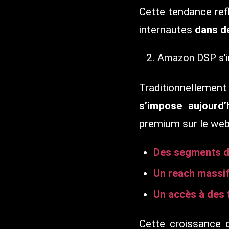
Cette tendance re
internautes
dans de
Amazon DSP s’im
Traditionnellemen
s’impose aujourd
premium sur le web 
Des segments da
Un reach massi
Un accès à des 
Cette croissance 