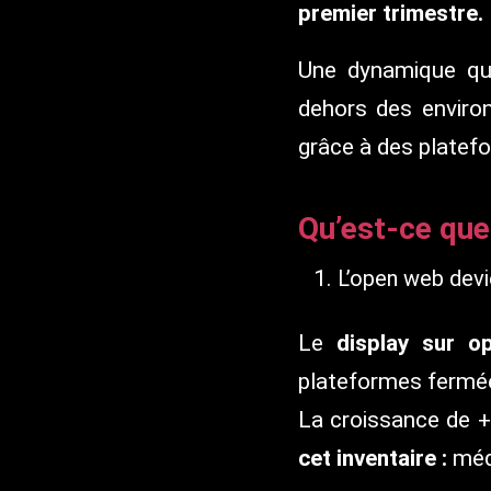
premier trimestre.
Une dynamique qu
dehors des environ
grâce à des plate
Qu’est-ce que
L’open web devi
Le
display sur o
plateformes ferm
La croissance de 
cet inventaire
:
médi