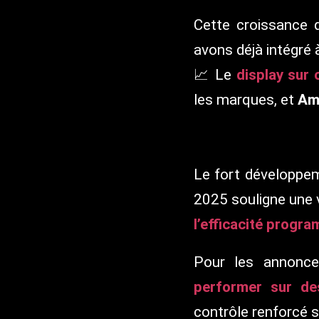
Cette croissance
avons déjà intégré 
📈 Le
display sur 
les marques, et
Ama
Le fort développe
2025 souligne une v
l’efficacité progr
Pour les annonce
performer sur de
contrôle renforcé s