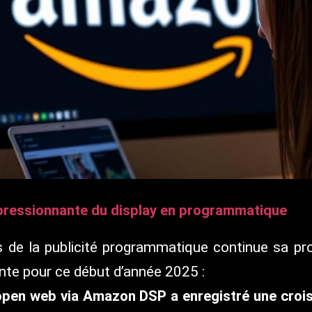
pressionnante du
display
en programmatique
 de la publicité programmatique continue sa pr
nte pour ce début d’année 2025 :
 open web via Amazon DSP a enregistré une croi