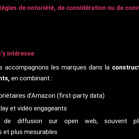
tégies de notoriété, de considération ou de con
’y intéresse
us accompagnons les marques dans la
construc
nts
,
en combinant :
riétaires d’Amazon (first-party data)
play et vidéo engageants
s de diffusion sur open web, souvent pl
s et plus mesurables