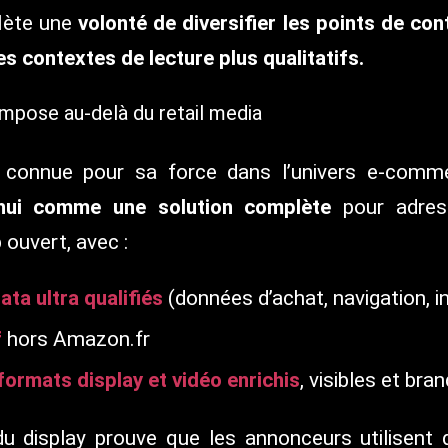
flète une
volonté de diversifier les points de con
s contextes de lecture plus qualitatifs.
pose au-delà du retail media
t connue pour sa force dans l’univers e-comm
’hui comme une solution complète
pour adres
ouvert, avec :
ta ultra qualifiés
(données d’achat, navigation, i
f
hors Amazon.fr
formats display et vidéo enrichis
, visibles et bra
du display prouve que les annonceurs utilisen