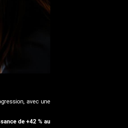
ogression, avec une
ssance de +42 % au