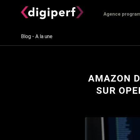
Agence progra
Blog - A la une
AMAZON DS
SUR OPE