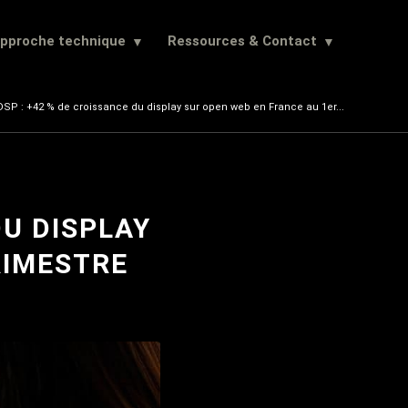
approche technique
Ressources & Contact
P : +42 % de croissance du display sur open web en France au 1er...
DU DISPLAY
RIMESTRE