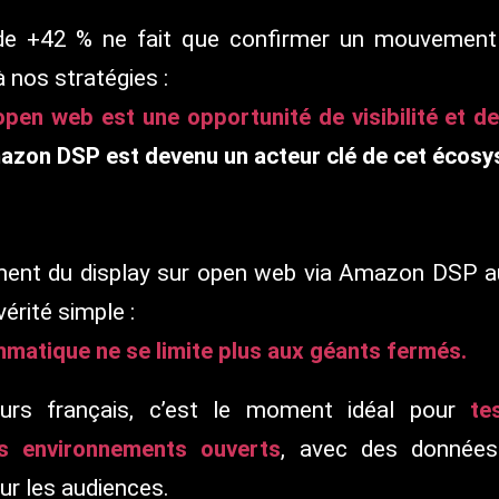
 de +42 % ne fait que confirmer un mouvement
à nos stratégies :
open web est une opportunité de visibilité et 
zon DSP est devenu un acteur clé de cet écosy
ment du display sur open web via Amazon DSP au
érité simple :
ammatique ne se limite plus aux géants fermés.
urs français, c’est le moment idéal pour
te
s environnements ouverts
, avec des données
ur les audiences.