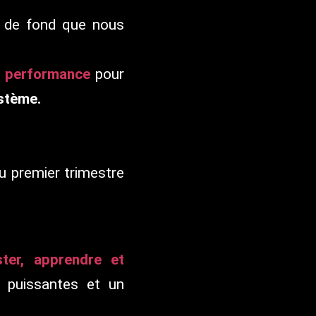
 de fond que nous
de performance
pour
stème.
 premier trimestre
ster, apprendre et
 puissantes et un