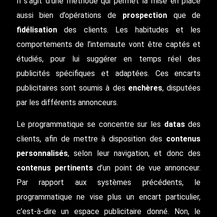
Il s’agit d’une méthode qui permet la mise en place
aussi bien d’opérations de
prospection
que de
fidélisation
des clients. Les habitudes et les
comportements de l’internaute vont être captés et
étudiés, pour lui suggérer en temps réel des
publicités spécifiques et adaptées. Ces encarts
publicitaires sont soumis à des
enchères
, disputées
par les différents annonceurs.
Le programmatique se concentre sur les
datas
des
clients, afin de mettre à disposition des
contenus
personnalisés
, selon leur navigation, et donc des
contenus pertinents
d’un point de vue annonceur.
Par rapport aux systèmes précédents, le
programmatique ne vise plus un encart particulier,
c’est-à-dire un espace publicitaire donné. Non, le