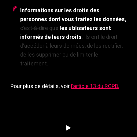
Informations sur les droits des
personnes dont vous traitez les données,
c’est-à-dire que
les utilisateurs sont
informés de leurs droits
. Ils ont le droit
d’accéder à leurs données, de les rectifier,
de les supprimer ou de limiter le
traitement.
Pour plus de détails, voir
l’article 13 du RGPD.