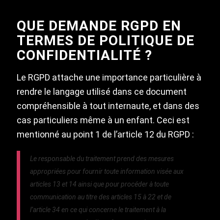
QUE DEMANDE RGPD EN
TERMES DE POLITIQUE DE
CONFIDENTIALITÉ ?
Le RGPD attache une importance particulière à
rendre le langage utilisé dans ce document
compréhensible à tout internaute, et dans des
cas particuliers même à un enfant. Ceci est
mentionné au point 1 de l’article 12 du RGPD :
Le responsable du traitement prend des mesures
appropriées pour fournir toute information visée aux
articles 13 et 14 ainsi que pour procéder à toute
communication au titre des articles 15 à 22 et de
l’article 34 en ce qui concerne le traitement à la