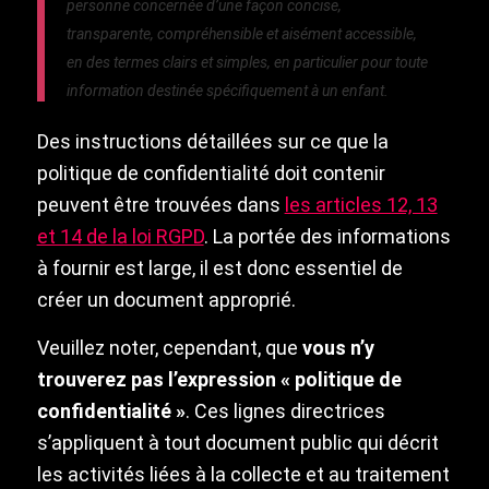
personne concernée d’une façon concise,
transparente, compréhensible et aisément accessible,
en des termes clairs et simples, en particulier pour toute
information destinée spécifiquement à un enfant.
Des instructions détaillées sur ce que la
politique de confidentialité doit contenir
peuvent être trouvées dans
les articles 12, 13
et 14 de la loi RGPD
. La portée des informations
à fournir est large, il est donc essentiel de
créer un document approprié.
Veuillez noter, cependant, que
vous n’y
trouverez pas l’expression « politique de
confidentialité »
. Ces lignes directrices
s’appliquent à tout document public qui décrit
les activités liées à la collecte et au traitement