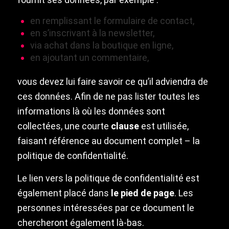
en remplissant le formulaire de contact,
en s’inscrivant à la newsletter,
via achat dans la boutique en ligne,
en ajoutant un commentaire,
vous devez lui faire savoir ce qu’il adviendra de
ces données. Afin de ne pas lister toutes les
informations là où les données sont
collectées, une courte
clause
est utilisée,
faisant référence au document complet – la
politique de confidentialité.
Le lien vers la politique de confidentialité est
également placé dans
le pied de page
. Les
personnes intéressées par ce document le
chercheront également là-bas.