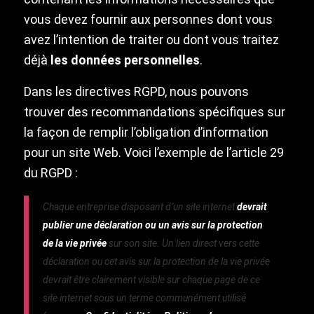
vous devez fournir aux personnes dont vous
avez l’intention de traiter ou dont vous traitez
déjà
les données personnelles
.
Dans les directives RGPD, nous pouvons
trouver des recommandations spécifiques sur
la façon de remplir l’obligation d’information
pour un site Web. Voici l’exemple de l’article 29
du RGPD :
Chaque entreprise disposant d’un site internet
devrait
publier une déclaration ou un avis sur la protection
de la vie privée
sur son site. Un lien direct vers cette
déclaration ou cet avis sur la protection de la vie privée
devrait être clairement visible sur chaque page de ce
site internet sous un terme communément utilisé