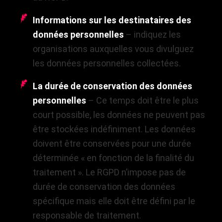
Informations sur les destinataires des
données personnelles
– indiquez les
organisations auxquelles vous divulguez
les données personnelles collectées.
La durée de conservation des données
personnelles
– Ce temps doit être le plus
court possible, les données ne peuvent pas
être stockées indéfiniment. Les données
doivent être conservées pour une durée
déterminée « en fonction de la finalité du
traitement ». Le RGPD n’impose pas de
durée de conservation des données
spécifique mais elle doit être défini par le
responsable de traitement.