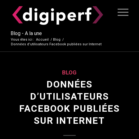
Blog - A la une
Vous êtes ici :
Accueil
/
Blog
/
Données d’utilisateurs Facebook publiées sur Internet
BLOG
DONNÉES
D’UTILISATEURS
FACEBOOK PUBLIÉES
SUR INTERNET