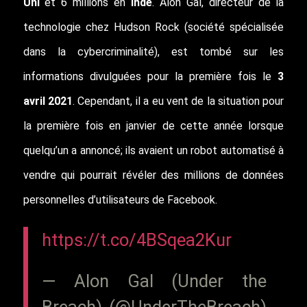
Uni
et 6 millions en
Inde
. Alon Gal, directeur de la
technologie chez Hudson Rock (société spécialisée
dans la cybercriminalité), est tombé sur les
informations divulguées pour la première fois le
3
avril 2021
. Cependant, il a eu vent de la situation pour
la première fois en janvier de cette année lorsque
quelqu’un a annoncé; ils avaient un robot automatisé à
vendre qui pourrait révéler des millions de données
personnelles d’utilisateurs de Facebook.
https://t.co/4BSqea2Kur
— Alon Gal (Under the
Breach) (@UnderTheBreach)