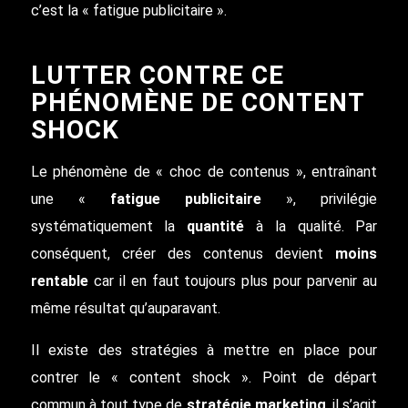
c’est la « fatigue publicitaire ».
LUTTER CONTRE CE
PHÉNOMÈNE DE CONTENT
SHOCK
Le phénomène de « choc de contenus », entraînant
une «
fatigue publicitaire
», privilégie
systématiquement la
quantité
à la qualité. Par
conséquent, créer des contenus devient
moins
rentable
car il en faut toujours plus pour parvenir au
même résultat qu’auparavant.
Il existe des stratégies à mettre en place pour
contrer le « content shock ». Point de départ
commun à tout type de
stratégie marketing
, il s’agit